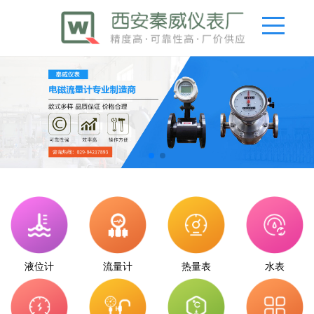
液位计
流量计
热量表
水表