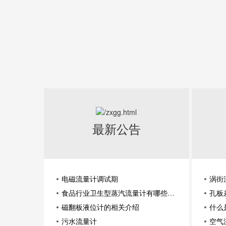
最新公告
电磁流量计调试期
涡街
食品行业卫生型蒸汽流量计有哪些原
孔板
理与优点
磁翻板液位计的相关介绍
什么
污水流量计
空气