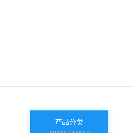
产品分类
product category