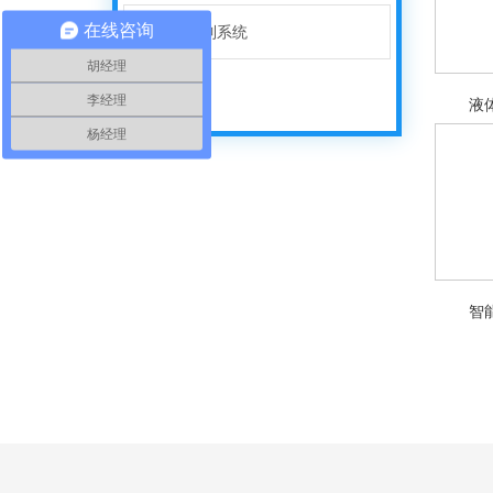
在线咨询
控制系统
胡经理
李经理
液
杨经理
智