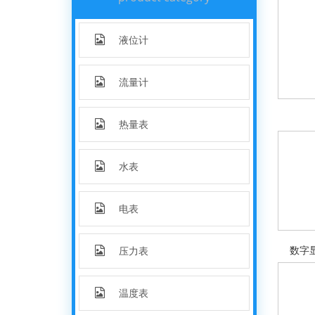
液位计
流量计
热量表
水表
电表
数字
压力表
温度表